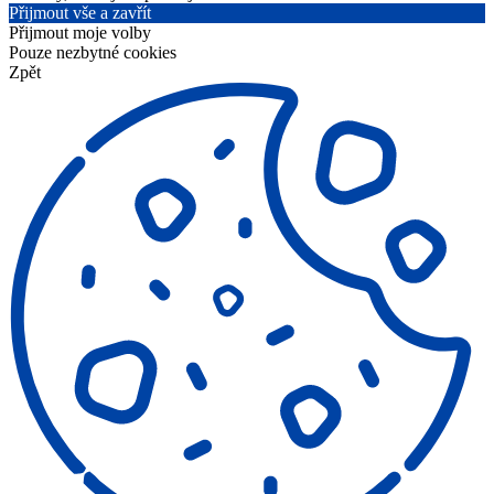
Přijmout vše a zavřít
Přijmout moje volby
Pouze nezbytné cookies
Zpět