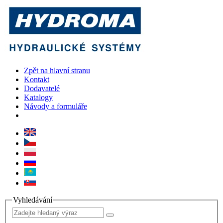
Zpět na hlavní stranu
Kontakt
Dodavatelé
Katalogy
Návody a formuláře
Vyhledávání