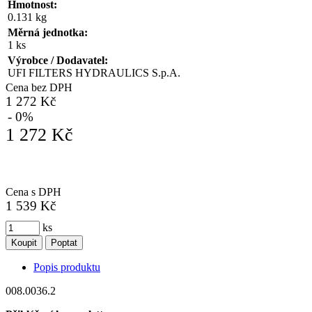
Hmotnost:
0.131 kg
Měrná jednotka:
1 ks
Výrobce / Dodavatel:
UFI FILTERS HYDRAULICS S.p.A.
Cena bez DPH
1 272 Kč
- 0%
1 272 Kč
Cena s DPH
1 539 Kč
ks
Koupit
Poptat
Popis produktu
008.0036.2