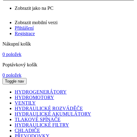
Zobrazit jako na PC
Zobrazit mobilní verzi
Přihlášení
Registrace
Nákupní košík
0 položek
Poptávkový košík
0 položek
Toggle nav
HYDROGENERÁTORY
HYDROMOTORY
VENTILY
HYDRAULICKÉ ROZVÁDĚČE
HYDRAULICKÉ AKUMULÁTORY
TLAKOVÉ SPÍNAČE
HYDRAULICKÉ FILTRY
CHLADIČE
PŘEVODOVKY