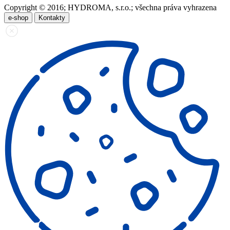
Copyright © 2016; HYDROMA, s.r.o.; všechna práva vyhrazena
e-shop
Kontakty