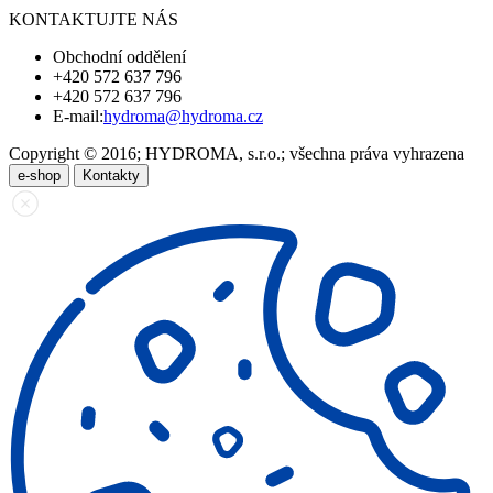
KONTAKTUJTE NÁS
Obchodní oddělení
+420 572 637 796
+420 572 637 796
E-mail:
hydroma@hydroma.cz
Copyright © 2016; HYDROMA, s.r.o.; všechna práva vyhrazena
e-shop
Kontakty