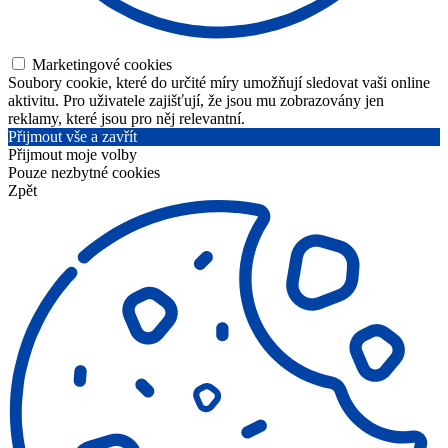
Marketingové cookies
Soubory cookie, které do určité míry umožňují sledovat vaši online
aktivitu. Pro uživatele zajišťují, že jsou mu zobrazovány jen
reklamy, které jsou pro něj relevantní.
Přijmout vše a zavřít
Přijmout moje volby
Pouze nezbytné cookies
Zpět