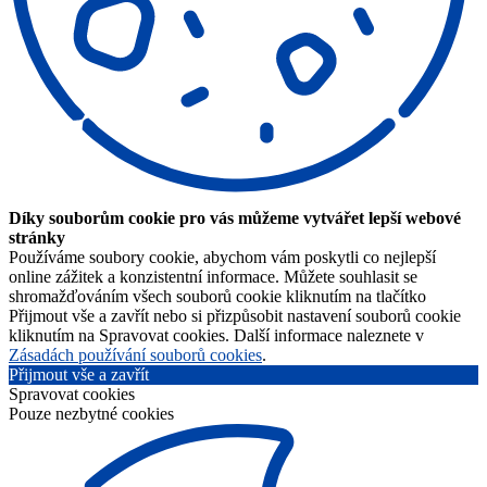
Díky souborům cookie pro vás můžeme vytvářet lepší webové
stránky
Používáme soubory cookie, abychom vám poskytli co nejlepší
online zážitek a konzistentní informace. Můžete souhlasit se
shromažďováním všech souborů cookie kliknutím na tlačítko
Přijmout vše a zavřít nebo si přizpůsobit nastavení souborů cookie
kliknutím na Spravovat cookies. Další informace naleznete v
Zásadách používání souborů cookies
.
Přijmout vše a zavřít
Spravovat cookies
Pouze nezbytné cookies