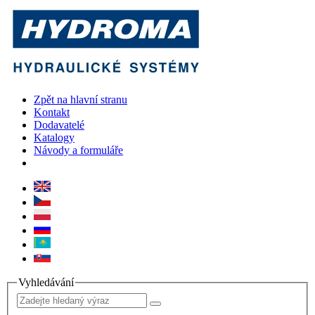
Zpět na hlavní stranu
Kontakt
Dodavatelé
Katalogy
Návody a formuláře
Vyhledávání