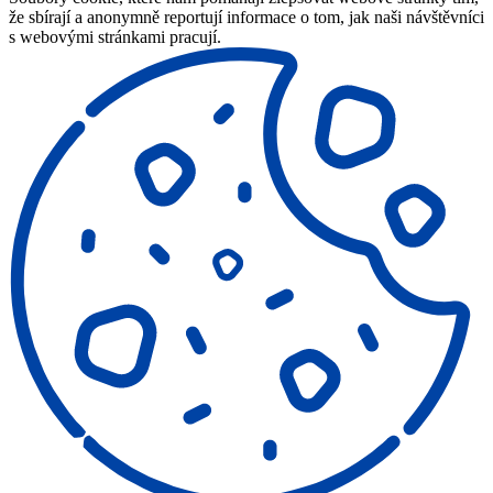
že sbírají a anonymně reportují informace o tom, jak naši návštěvníci
s webovými stránkami pracují.