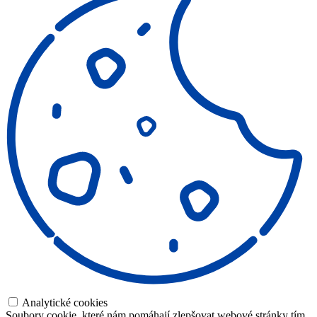
Analytické cookies
Soubory cookie, které nám pomáhají zlepšovat webové stránky tím,