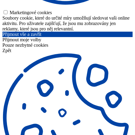
Marketingové cookies
Soubory cookie, které do určité míry umožňují sledovat vaši online
aktivitu. Pro uživatele zajišťují, že jsou mu zobrazovány jen
reklamy, které jsou pro něj relevantní.
Přijmout vše a zavřít
Přijmout moje volby
Pouze nezbytné cookies
Zpět