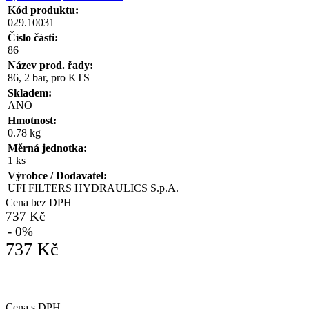
Kód produktu:
029.10031
Číslo části:
86
Název prod. řady:
86, 2 bar, pro KTS
Skladem:
ANO
Hmotnost:
0.78 kg
Měrná jednotka:
1 ks
Výrobce / Dodavatel:
UFI FILTERS HYDRAULICS S.p.A.
Cena bez DPH
737 Kč
- 0%
737 Kč
Cena s DPH