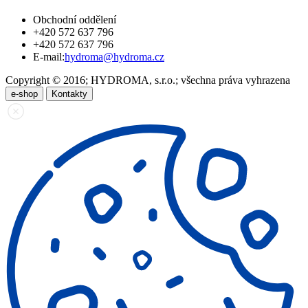
Obchodní oddělení
+420 572 637 796
+420 572 637 796
E-mail:
hydroma@hydroma.cz
Copyright © 2016; HYDROMA, s.r.o.; všechna práva vyhrazena
e-shop
Kontakty