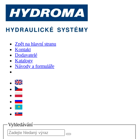
Zpět na hlavní stranu
Kontakt
Dodavatelé
Katalogy
Návody a formuláře
Vyhledávání