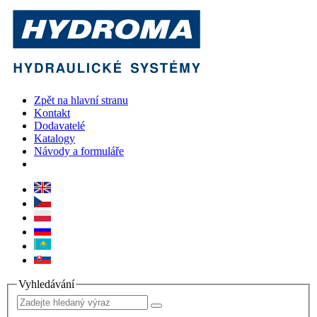
Zpět na hlavní stranu
Kontakt
Dodavatelé
Katalogy
Návody a formuláře
Vyhledávání