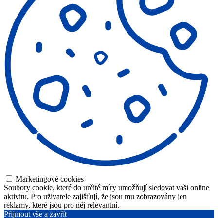
Marketingové cookies
Soubory cookie, které do určité míry umožňují sledovat vaši online
aktivitu. Pro uživatele zajišťují, že jsou mu zobrazovány jen
reklamy, které jsou pro něj relevantní.
Přijmout vše a zavřít