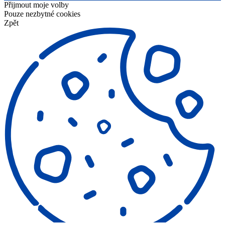
Přijmout moje volby
Pouze nezbytné cookies
Zpět