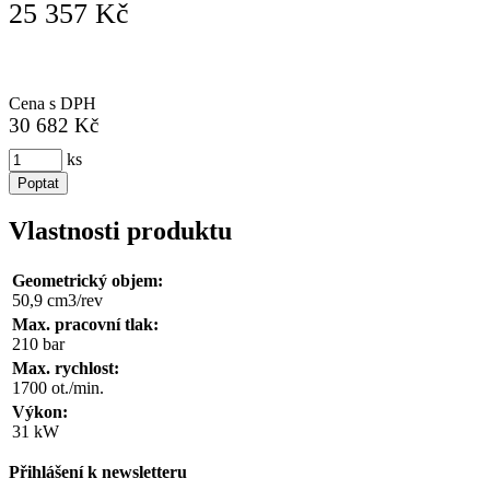
25 357 Kč
Cena s DPH
30 682 Kč
ks
Poptat
Vlastnosti produktu
Geometrický objem:
50,9 cm3/rev
Max. pracovní tlak:
210 bar
Max. rychlost:
1700 ot./min.
Výkon:
31 kW
Přihlášení k newsletteru