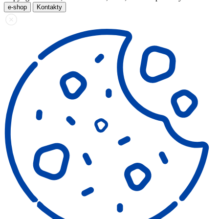
e-shop
Kontakty