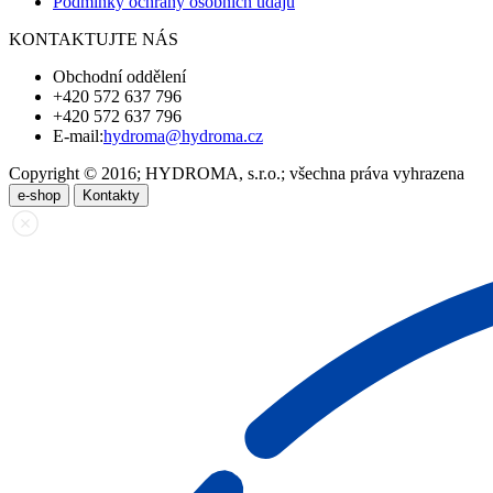
Podmínky ochrany osobních údajů
KONTAKTUJTE NÁS
Obchodní oddělení
+420 572 637 796
+420 572 637 796
E-mail:
hydroma@hydroma.cz
Copyright © 2016; HYDROMA, s.r.o.; všechna práva vyhrazena
e-shop
Kontakty