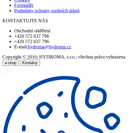
Formuláře
Podmínky ochrany osobních údajů
KONTAKTUJTE NÁS
Obchodní oddělení
+420 572 637 796
+420 572 637 796
E-mail:
hydroma@hydroma.cz
Copyright © 2016; HYDROMA, s.r.o.; všechna práva vyhrazena
e-shop
Kontakty