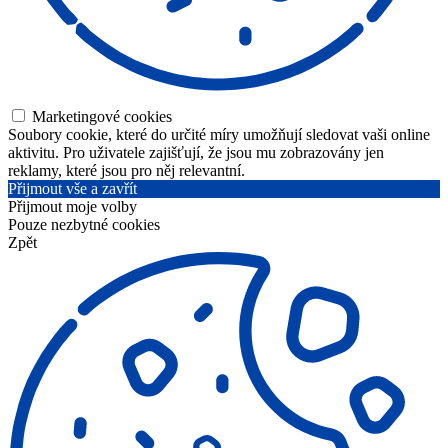
Marketingové cookies
Soubory cookie, které do určité míry umožňují sledovat vaši online
aktivitu. Pro uživatele zajišťují, že jsou mu zobrazovány jen
reklamy, které jsou pro něj relevantní.
Přijmout vše a zavřít
Přijmout moje volby
Pouze nezbytné cookies
Zpět