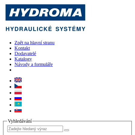
Zpět na hlavní stranu
Kontakt
Dodavatelé
Katalogy
Návody a formuláře
Vyhledávání