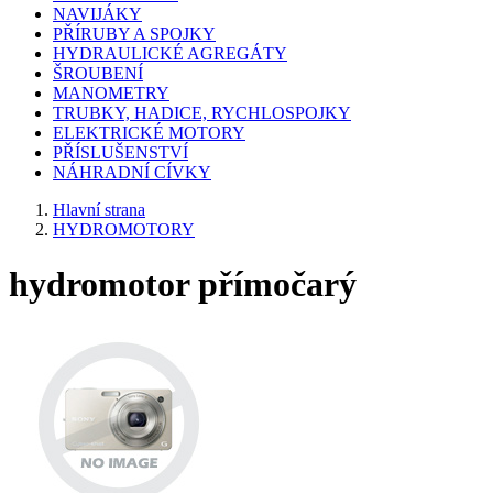
NAVIJÁKY
PŘÍRUBY A SPOJKY
HYDRAULICKÉ AGREGÁTY
ŠROUBENÍ
MANOMETRY
TRUBKY, HADICE, RYCHLOSPOJKY
ELEKTRICKÉ MOTORY
PŘÍSLUŠENSTVÍ
NÁHRADNÍ CÍVKY
Hlavní strana
HYDROMOTORY
hydromotor přímočarý