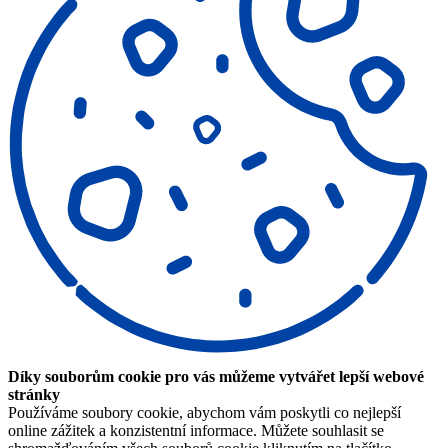
Díky souborům cookie pro vás můžeme vytvářet lepší webové
stránky
Používáme soubory cookie, abychom vám poskytli co nejlepší
online zážitek a konzistentní informace. Můžete souhlasit se