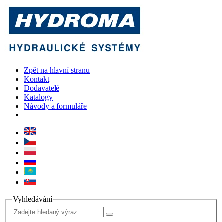
Zpět na hlavní stranu
Kontakt
Dodavatelé
Katalogy
Návody a formuláře
Vyhledávání