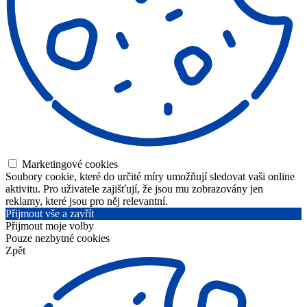
Marketingové cookies
Soubory cookie, které do určité míry umožňují sledovat vaši online
aktivitu. Pro uživatele zajišťují, že jsou mu zobrazovány jen
reklamy, které jsou pro něj relevantní.
Přijmout vše a zavřít
Přijmout moje volby
Pouze nezbytné cookies
Zpět