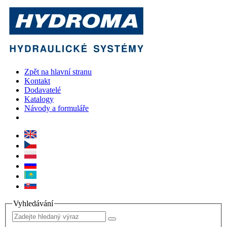
Zpět na hlavní stranu
Kontakt
Dodavatelé
Katalogy
Návody a formuláře
Vyhledávání