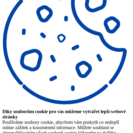
Díky souborům cookie pro vás můžeme vytvářet lepší webové
stránky
Používáme soubory cookie, abychom vám poskytli co nejlepší
online zážitek a konzistentní informace. Můžete souhlasit se
shromažďováním všech souborů cookie kliknutím na tlačítko