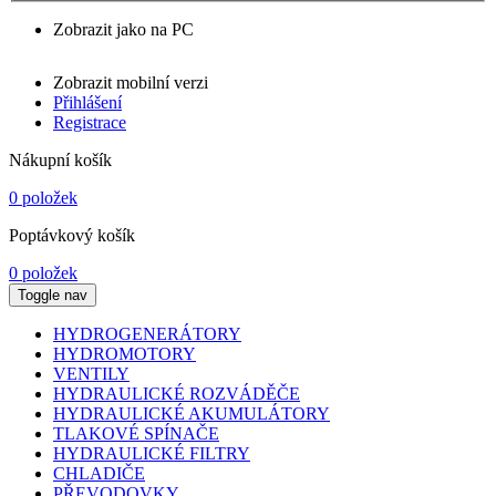
Zobrazit jako na PC
Zobrazit mobilní verzi
Přihlášení
Registrace
Nákupní košík
0 položek
Poptávkový košík
0 položek
Toggle nav
HYDROGENERÁTORY
HYDROMOTORY
VENTILY
HYDRAULICKÉ ROZVÁDĚČE
HYDRAULICKÉ AKUMULÁTORY
TLAKOVÉ SPÍNAČE
HYDRAULICKÉ FILTRY
CHLADIČE
PŘEVODOVKY