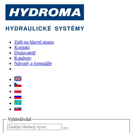
Zpět na hlavní stranu
Kontakt
Dodavatelé
Katalogy
Návody a formuláře
Vyhledávání