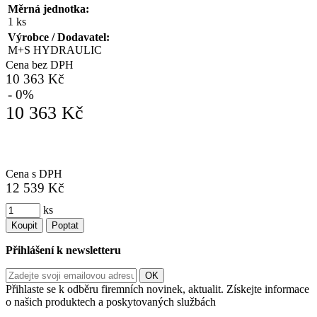
Měrná jednotka:
1 ks
Výrobce / Dodavatel:
M+S HYDRAULIC
Cena bez DPH
10 363 Kč
- 0%
10 363 Kč
Cena s DPH
12 539 Kč
ks
Koupit
Poptat
Přihlášení k newsletteru
Přihlaste se k odběru firemních novinek, aktualit. Získejte informace
o našich produktech a poskytovaných službách