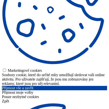
Marketingové cookies
Soubory cookie, které do určité míry umožňují sledovat vaši online
aktivitu. Pro uživatele zajišťují, že jsou mu zobrazovány jen
reklamy, které jsou pro něj relevantní.
Přijmout vše a zavřít
Přijmout moje volby
Pouze nezbytné cookies
Zpět