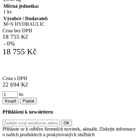
Měrná jednotka:
1 ks
Výrobce / Dodavatel:
M+S HYDRAULIC
Cena bez DPH
18 755 Kč
- 0%
18 755 Kč
Cena s DPH
22 694 Kč
ks
Koupit
Poptat
Přihlášení k newsletteru
Přihlaste se k odběru firemních novinek, aktualit. Získejte informace
o našich produktech a poskytovaných službách