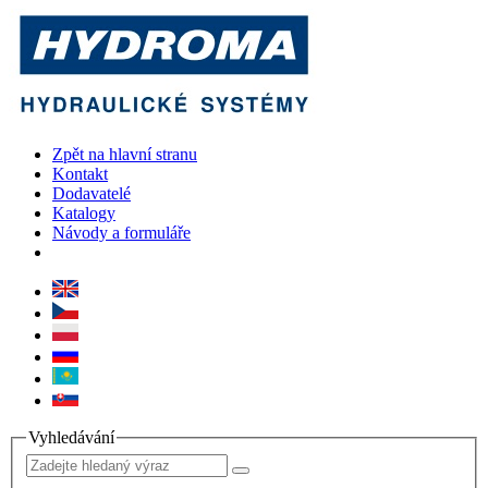
Zpět na hlavní stranu
Kontakt
Dodavatelé
Katalogy
Návody a formuláře
Vyhledávání