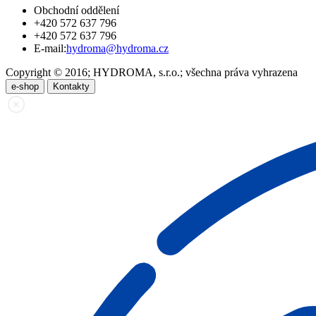
Obchodní oddělení
+420 572 637 796
+420 572 637 796
E-mail:
hydroma@hydroma.cz
Copyright © 2016; HYDROMA, s.r.o.; všechna práva vyhrazena
e-shop
Kontakty