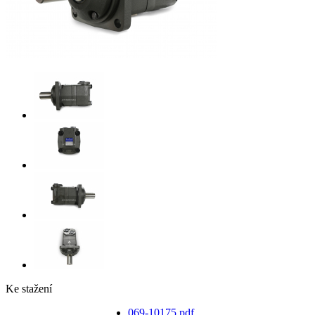
Ke stažení
069-10175.pdf