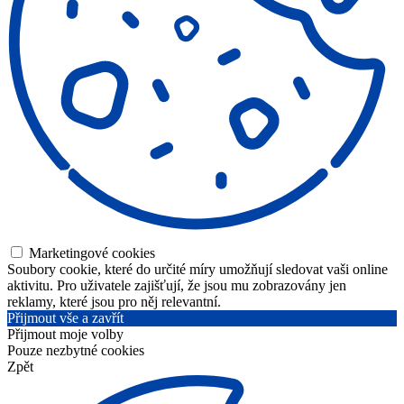
Marketingové cookies
Soubory cookie, které do určité míry umožňují sledovat vaši online
aktivitu. Pro uživatele zajišťují, že jsou mu zobrazovány jen
reklamy, které jsou pro něj relevantní.
Přijmout vše a zavřít
Přijmout moje volby
Pouze nezbytné cookies
Zpět