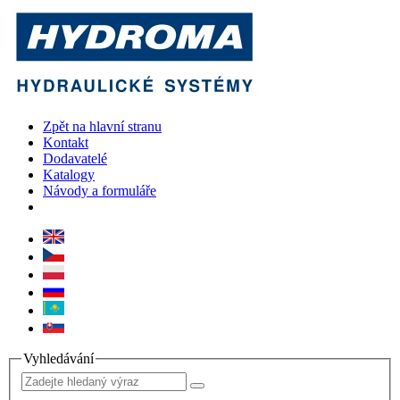
Zpět na hlavní stranu
Kontakt
Dodavatelé
Katalogy
Návody a formuláře
Vyhledávání