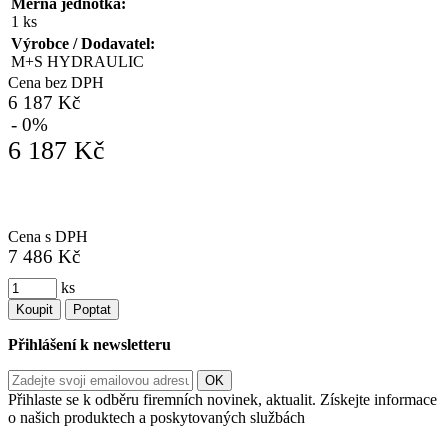
Měrná jednotka:
1 ks
Výrobce / Dodavatel:
M+S HYDRAULIC
Cena bez DPH
6 187 Kč
- 0%
6 187 Kč
Cena s DPH
7 486 Kč
ks
Koupit
Poptat
Přihlášení k newsletteru
Přihlaste se k odběru firemních novinek, aktualit. Získejte informace
o našich produktech a poskytovaných službách
Informace o zpracování vašich osobních údajů, které jste do