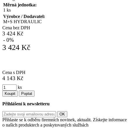
Měrná jednotka:
1 ks
Výrobce / Dodavatel:
M+S HYDRAULIC
Cena bez DPH
3 424 Kč
- 0%
3 424 Kč
Cena s DPH
4 143 Kč
ks
Koupit
Poptat
Přihlášení k newsletteru
Přihlaste se k odběru firemních novinek, aktualit. Získejte informace
o našich produktech a poskytovaných službách