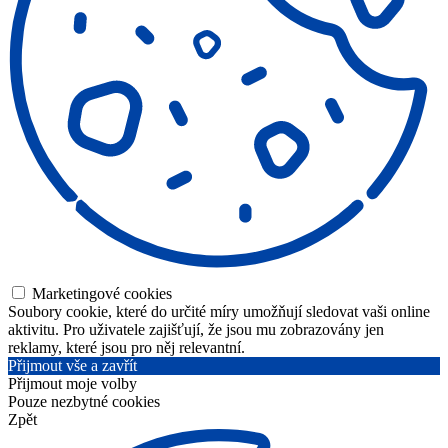
Marketingové cookies
Soubory cookie, které do určité míry umožňují sledovat vaši online
aktivitu. Pro uživatele zajišťují, že jsou mu zobrazovány jen
reklamy, které jsou pro něj relevantní.
Přijmout vše a zavřít
Přijmout moje volby
Pouze nezbytné cookies
Zpět