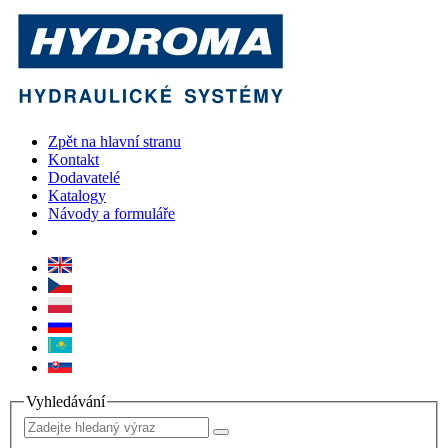
Zpět na hlavní stranu
Kontakt
Dodavatelé
Katalogy
Návody a formuláře
Vyhledávání