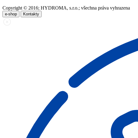
Copyright © 2016; HYDROMA, s.r.o.; všechna práva vyhrazena
e-shop
Kontakty