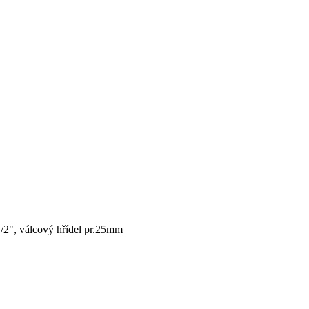
2", válcový hřídel pr.25mm