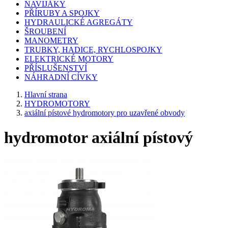
NAVIJÁKY
PŘÍRUBY A SPOJKY
HYDRAULICKÉ AGREGÁTY
ŠROUBENÍ
MANOMETRY
TRUBKY, HADICE, RYCHLOSPOJKY
ELEKTRICKÉ MOTORY
PŘÍSLUŠENSTVÍ
NÁHRADNÍ CÍVKY
Hlavní strana
HYDROMOTORY
axiální pístové hydromotory pro uzavřené obvody
hydromotor axiální pístový