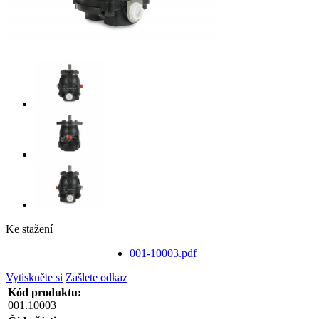
Ke stažení
001-10003.pdf
Vytiskněte si
Zašlete odkaz
Kód produktu:
001.10003