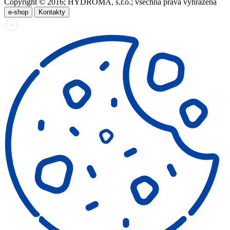
Copyright © 2016; HYDROMA, s.r.o.; všechna práva vyhrazena
e-shop
Kontakty