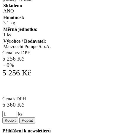
Skladem:
ANO
Hmotnost:
3.1 kg
Měrná jednotka:
1 ks
Výrobce / Dodavatel:
Marzocchi Pompe S.p.A.
Cena bez DPH
5 256 Kč
- 0%
5 256 Kč
Cena s DPH
6 360 Kč
ks
Koupit
Poptat
Přihlášení k newsletteru