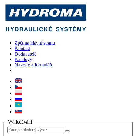
Zpět na hlavní stranu
Kontakt
Dodavatelé
Katalogy
Návody a formuláře
Vyhledávání