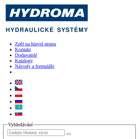
Zpět na hlavní stranu
Kontakt
Dodavatelé
Katalogy
Návody a formuláře
Vyhledávání