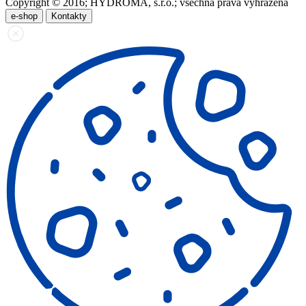
Copyright © 2016; HYDROMA, s.r.o.; všechna práva vyhrazena
e-shop
Kontakty