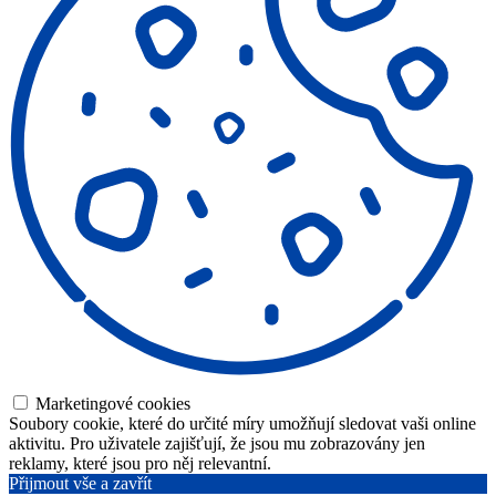
Marketingové cookies
Soubory cookie, které do určité míry umožňují sledovat vaši online
aktivitu. Pro uživatele zajišťují, že jsou mu zobrazovány jen
reklamy, které jsou pro něj relevantní.
Přijmout vše a zavřít