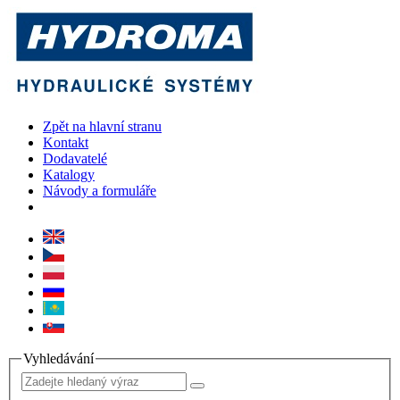
Zpět na hlavní stranu
Kontakt
Dodavatelé
Katalogy
Návody a formuláře
Vyhledávání