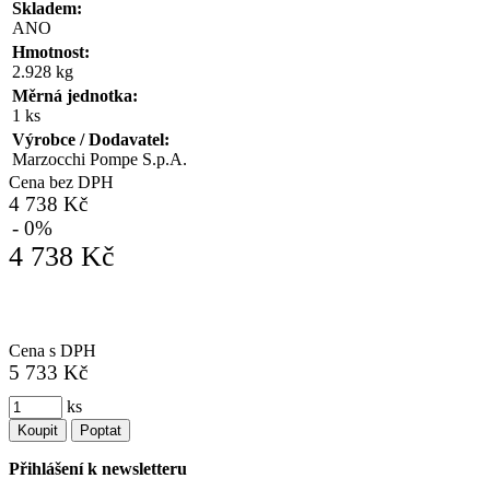
Skladem:
ANO
Hmotnost:
2.928 kg
Měrná jednotka:
1 ks
Výrobce / Dodavatel:
Marzocchi Pompe S.p.A.
Cena bez DPH
4 738 Kč
- 0%
4 738 Kč
Cena s DPH
5 733 Kč
ks
Koupit
Poptat
Přihlášení k newsletteru