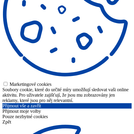
Marketingové cookies
Soubory cookie, které do určité míry umožňují sledovat vaši online
aktivitu. Pro uživatele zajišťují, že jsou mu zobrazovány jen
reklamy, které jsou pro něj relevantní.
Přijmout vše a zavřít
Přijmout moje volby
Pouze nezbytné cookies
Zpět