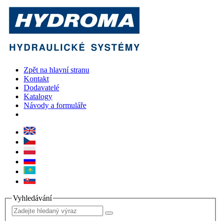
Zpět na hlavní stranu
Kontakt
Dodavatelé
Katalogy
Návody a formuláře
Vyhledávání