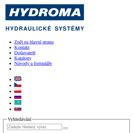
Zpět na hlavní stranu
Kontakt
Dodavatelé
Katalogy
Návody a formuláře
Vyhledávání