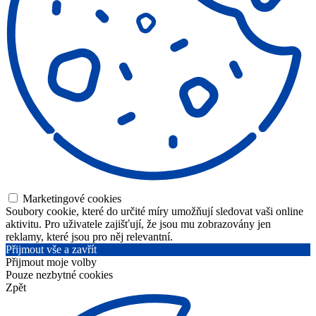
Marketingové cookies
Soubory cookie, které do určité míry umožňují sledovat vaši online
aktivitu. Pro uživatele zajišťují, že jsou mu zobrazovány jen
reklamy, které jsou pro něj relevantní.
Přijmout vše a zavřít
Přijmout moje volby
Pouze nezbytné cookies
Zpět