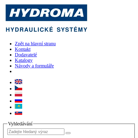
Zpět na hlavní stranu
Kontakt
Dodavatelé
Katalogy
Návody a formuláře
Vyhledávání