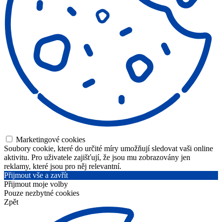
Marketingové cookies
Soubory cookie, které do určité míry umožňují sledovat vaši online
aktivitu. Pro uživatele zajišťují, že jsou mu zobrazovány jen
reklamy, které jsou pro něj relevantní.
Přijmout vše a zavřít
Přijmout moje volby
Pouze nezbytné cookies
Zpět