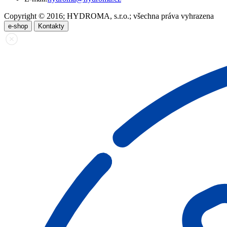
Copyright © 2016; HYDROMA, s.r.o.; všechna práva vyhrazena
e-shop
Kontakty