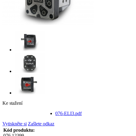
Ke stažení
076-ELI3.pdf
Vytiskněte si
Zašlete odkaz
Kód produktu:
076.12399