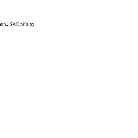
min., SAE příruby