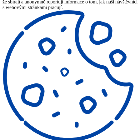
že sbírají a anonymně reportují informace o tom, jak naši návštěvníci
s webovými stránkami pracují.