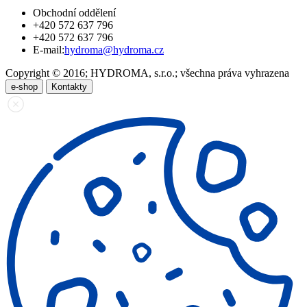
Obchodní oddělení
+420 572 637 796
+420 572 637 796
E-mail:
hydroma@hydroma.cz
Copyright © 2016; HYDROMA, s.r.o.; všechna práva vyhrazena
e-shop
Kontakty