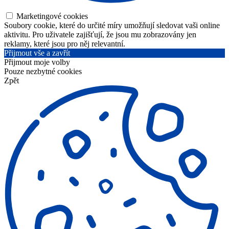
Marketingové cookies
Soubory cookie, které do určité míry umožňují sledovat vaši online
aktivitu. Pro uživatele zajišťují, že jsou mu zobrazovány jen
reklamy, které jsou pro něj relevantní.
Přijmout vše a zavřít
Přijmout moje volby
Pouze nezbytné cookies
Zpět