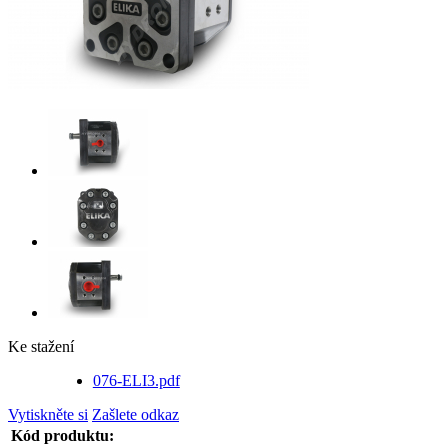
Ke stažení
076-ELI3.pdf
Vytiskněte si
Zašlete odkaz
Kód produktu: