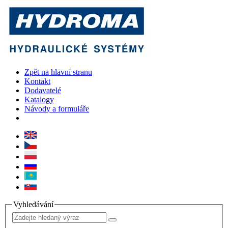
Zpět na hlavní stranu
Kontakt
Dodavatelé
Katalogy
Návody a formuláře
Vyhledávání