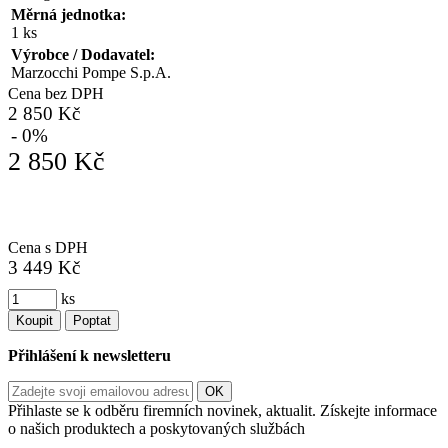
Měrná jednotka:
1 ks
Výrobce / Dodavatel:
Marzocchi Pompe S.p.A.
Cena bez DPH
2 850 Kč
- 0%
2 850 Kč
Cena s DPH
3 449 Kč
ks
Koupit
Poptat
Přihlášení k newsletteru
Přihlaste se k odběru firemních novinek, aktualit. Získejte informace
o našich produktech a poskytovaných službách