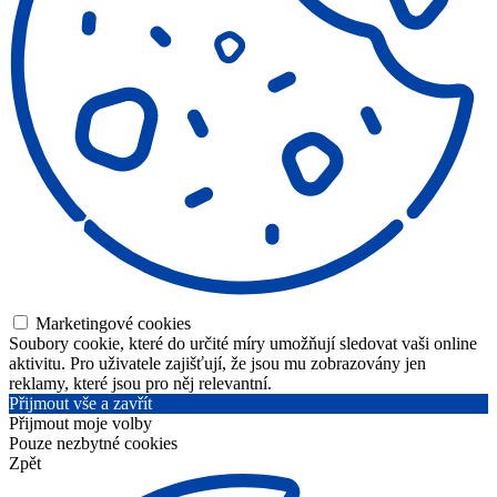
Marketingové cookies
Soubory cookie, které do určité míry umožňují sledovat vaši online
aktivitu. Pro uživatele zajišťují, že jsou mu zobrazovány jen
reklamy, které jsou pro něj relevantní.
Přijmout vše a zavřít
Přijmout moje volby
Pouze nezbytné cookies
Zpět