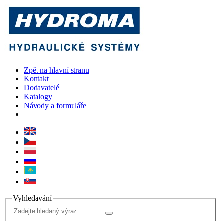
Zpět na hlavní stranu
Kontakt
Dodavatelé
Katalogy
Návody a formuláře
Vyhledávání