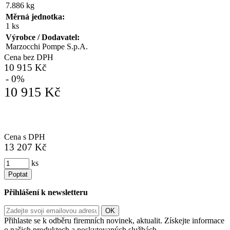
7.886 kg
Měrná jednotka:
1 ks
Výrobce / Dodavatel:
Marzocchi Pompe S.p.A.
Cena bez DPH
10 915 Kč
- 0%
10 915 Kč
Cena s DPH
13 207 Kč
ks
Poptat
Přihlášení k newsletteru
Přihlaste se k odběru firemních novinek, aktualit. Získejte informace
o našich produktech a poskytovaných službách