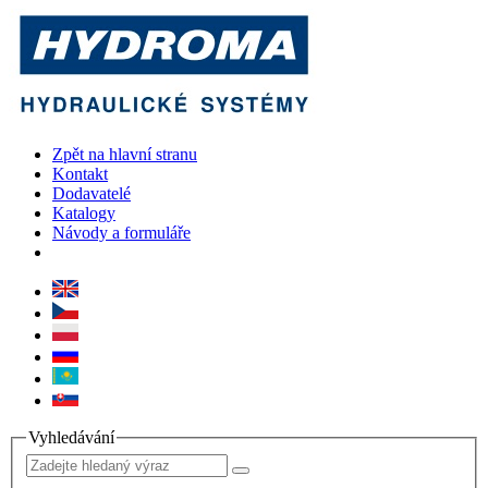
Zpět na hlavní stranu
Kontakt
Dodavatelé
Katalogy
Návody a formuláře
Vyhledávání