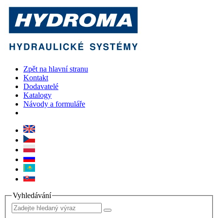
Zpět na hlavní stranu
Kontakt
Dodavatelé
Katalogy
Návody a formuláře
Vyhledávání