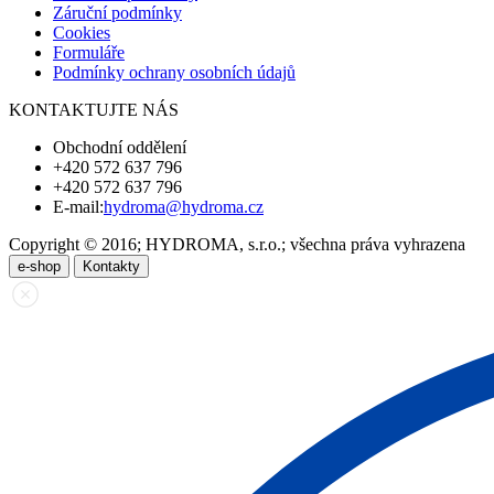
Záruční podmínky
Cookies
Formuláře
Podmínky ochrany osobních údajů
KONTAKTUJTE NÁS
Obchodní oddělení
+420 572 637 796
+420 572 637 796
E-mail:
hydroma@hydroma.cz
Copyright © 2016; HYDROMA, s.r.o.; všechna práva vyhrazena
e-shop
Kontakty