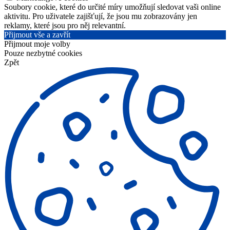
Soubory cookie, které do určité míry umožňují sledovat vaši online
aktivitu. Pro uživatele zajišťují, že jsou mu zobrazovány jen
reklamy, které jsou pro něj relevantní.
Přijmout vše a zavřít
Přijmout moje volby
Pouze nezbytné cookies
Zpět