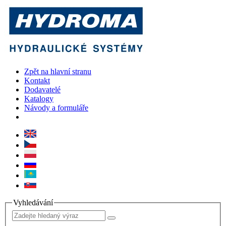
Zpět na hlavní stranu
Kontakt
Dodavatelé
Katalogy
Návody a formuláře
Vyhledávání