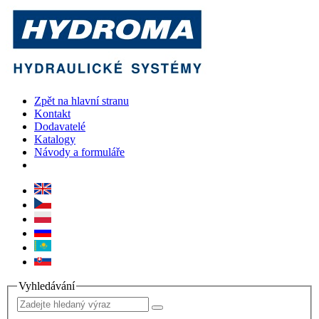
Zpět na hlavní stranu
Kontakt
Dodavatelé
Katalogy
Návody a formuláře
Vyhledávání