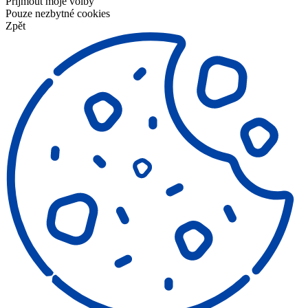
Přijmout moje volby
Pouze nezbytné cookies
Zpět