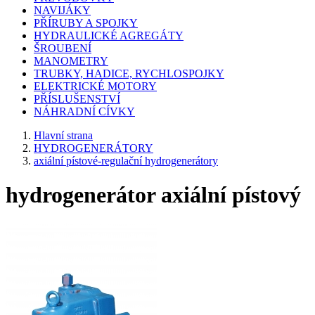
NAVIJÁKY
PŘÍRUBY A SPOJKY
HYDRAULICKÉ AGREGÁTY
ŠROUBENÍ
MANOMETRY
TRUBKY, HADICE, RYCHLOSPOJKY
ELEKTRICKÉ MOTORY
PŘÍSLUŠENSTVÍ
NÁHRADNÍ CÍVKY
Hlavní strana
HYDROGENERÁTORY
axiální pístové-regulační hydrogenerátory
hydrogenerátor axiální pístový