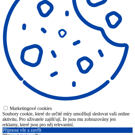
Marketingové cookies
Soubory cookie, které do určité míry umožňují sledovat vaši online
aktivitu. Pro uživatele zajišťují, že jsou mu zobrazovány jen
reklamy, které jsou pro něj relevantní.
Přijmout vše a zavřít