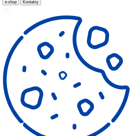
e-shop
Kontakty