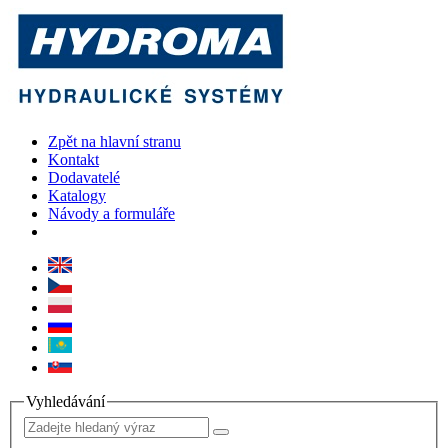
Zpět na hlavní stranu
Kontakt
Dodavatelé
Katalogy
Návody a formuláře
Vyhledávání