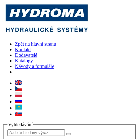
Zpět na hlavní stranu
Kontakt
Dodavatelé
Katalogy
Návody a formuláře
Vyhledávání