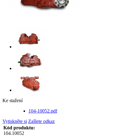
Ke stažení
104-10052.pdf
Vytiskněte si
Zašlete odkaz
Kód produktu:
104.10052