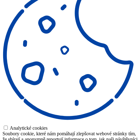
Analytické cookies
Soubory cookie, které nám pomáhají zlepšovat webové stránky tím,
že sbírají a anonymně reportují informace o tom, jak naši návštěvníci