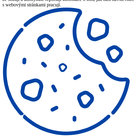
s webovými stránkami pracují.