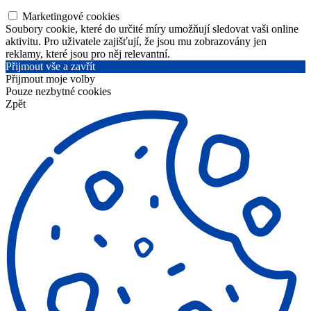
Marketingové cookies
Soubory cookie, které do určité míry umožňují sledovat vaši online
aktivitu. Pro uživatele zajišťují, že jsou mu zobrazovány jen
reklamy, které jsou pro něj relevantní.
Přijmout vše a zavřít
Přijmout moje volby
Pouze nezbytné cookies
Zpět