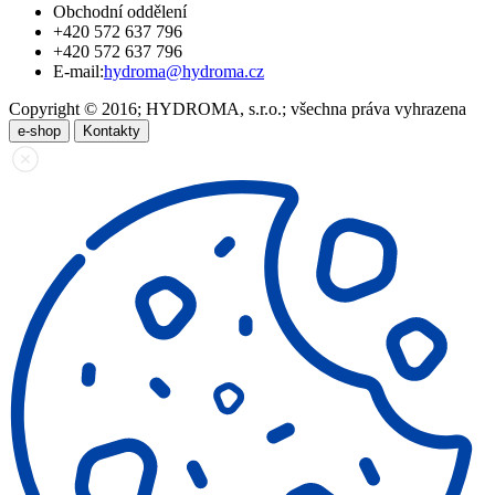
Obchodní oddělení
+420 572 637 796
+420 572 637 796
E-mail:
hydroma@hydroma.cz
Copyright © 2016; HYDROMA, s.r.o.; všechna práva vyhrazena
e-shop
Kontakty