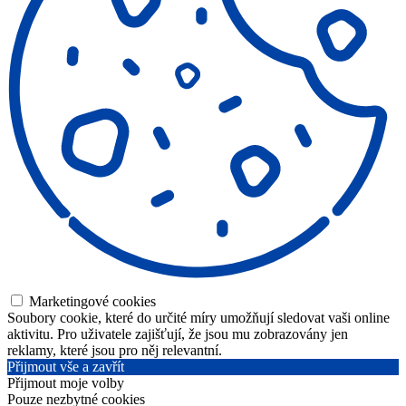
Marketingové cookies
Soubory cookie, které do určité míry umožňují sledovat vaši online
aktivitu. Pro uživatele zajišťují, že jsou mu zobrazovány jen
reklamy, které jsou pro něj relevantní.
Přijmout vše a zavřít
Přijmout moje volby
Pouze nezbytné cookies