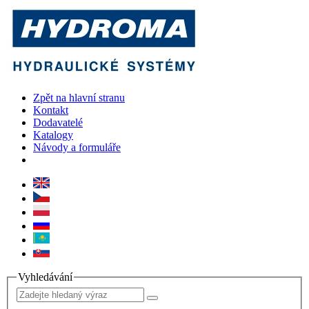
Zpět na hlavní stranu
Kontakt
Dodavatelé
Katalogy
Návody a formuláře
Vyhledávání