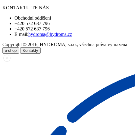
KONTAKTUJTE NÁS
Obchodní oddělení
+420 572 637 796
+420 572 637 796
E-mail:
hydroma@hydroma.cz
Copyright © 2016; HYDROMA, s.r.o.; všechna práva vyhrazena
e-shop
Kontakty