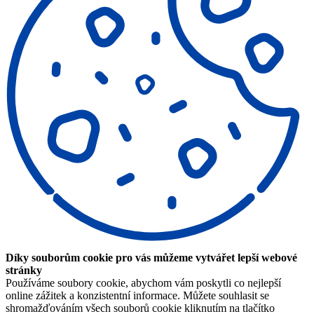
Díky souborům cookie pro vás můžeme vytvářet lepší webové
stránky
Používáme soubory cookie, abychom vám poskytli co nejlepší
online zážitek a konzistentní informace. Můžete souhlasit se
shromažďováním všech souborů cookie kliknutím na tlačítko