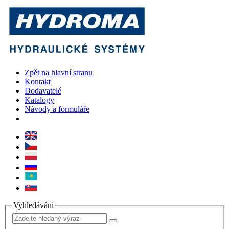
Zpět na hlavní stranu
Kontakt
Dodavatelé
Katalogy
Návody a formuláře
Vyhledávání