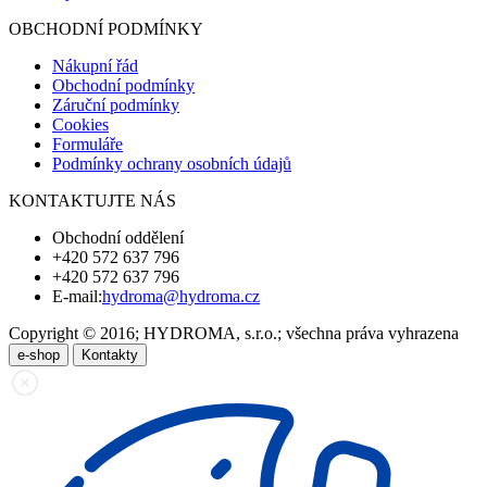
OBCHODNÍ PODMÍNKY
Nákupní řád
Obchodní podmínky
Záruční podmínky
Cookies
Formuláře
Podmínky ochrany osobních údajů
KONTAKTUJTE NÁS
Obchodní oddělení
+420 572 637 796
+420 572 637 796
E-mail:
hydroma@hydroma.cz
Copyright © 2016; HYDROMA, s.r.o.; všechna práva vyhrazena
e-shop
Kontakty