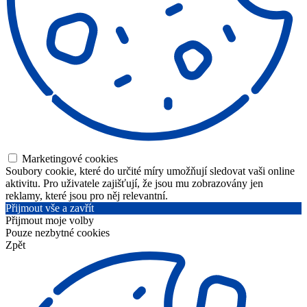
Marketingové cookies
Soubory cookie, které do určité míry umožňují sledovat vaši online
aktivitu. Pro uživatele zajišťují, že jsou mu zobrazovány jen
reklamy, které jsou pro něj relevantní.
Přijmout vše a zavřít
Přijmout moje volby
Pouze nezbytné cookies
Zpět