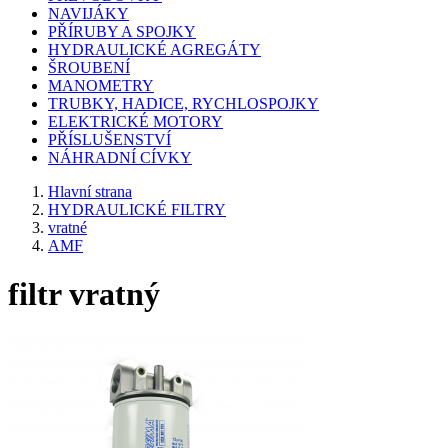
NAVIJÁKY
PŘÍRUBY A SPOJKY
HYDRAULICKÉ AGREGÁTY
ŠROUBENÍ
MANOMETRY
TRUBKY, HADICE, RYCHLOSPOJKY
ELEKTRICKÉ MOTORY
PŘÍSLUŠENSTVÍ
NÁHRADNÍ CÍVKY
Hlavní strana
HYDRAULICKÉ FILTRY
vratné
AMF
filtr vratný