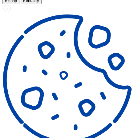
e-shop
Kontakty