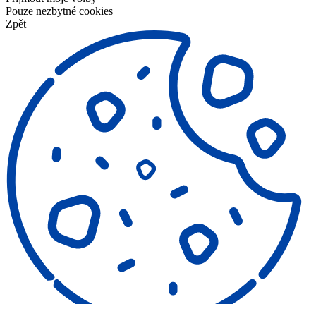
Pouze nezbytné cookies
Zpět