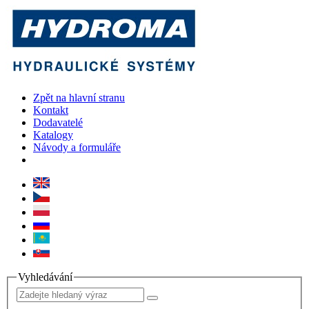
Zpět na hlavní stranu
Kontakt
Dodavatelé
Katalogy
Návody a formuláře
Vyhledávání