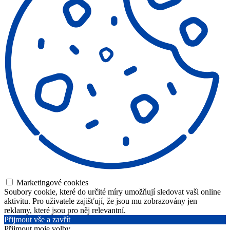
Marketingové cookies
Soubory cookie, které do určité míry umožňují sledovat vaši online
aktivitu. Pro uživatele zajišťují, že jsou mu zobrazovány jen
reklamy, které jsou pro něj relevantní.
Přijmout vše a zavřít
Přijmout moje volby