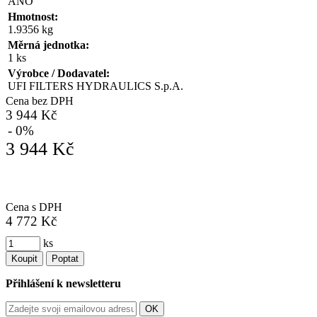
ANO
Hmotnost:
1.9356 kg
Měrná jednotka:
1 ks
Výrobce / Dodavatel:
UFI FILTERS HYDRAULICS S.p.A.
Cena bez DPH
3 944 Kč
- 0%
3 944 Kč
Cena s DPH
4 772 Kč
ks
Koupit
Poptat
Přihlášení k newsletteru