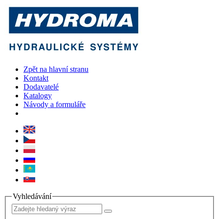
Zpět na hlavní stranu
Kontakt
Dodavatelé
Katalogy
Návody a formuláře
Vyhledávání