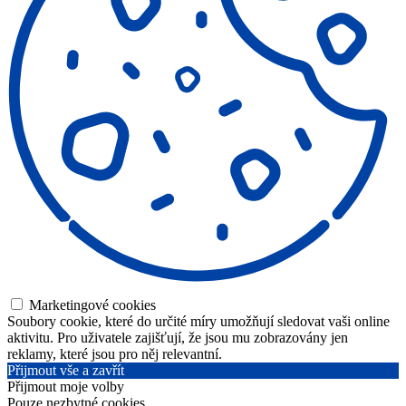
Marketingové cookies
Soubory cookie, které do určité míry umožňují sledovat vaši online
aktivitu. Pro uživatele zajišťují, že jsou mu zobrazovány jen
reklamy, které jsou pro něj relevantní.
Přijmout vše a zavřít
Přijmout moje volby
Pouze nezbytné cookies