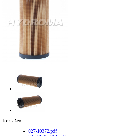
Ke stažení
027-10372.pdf