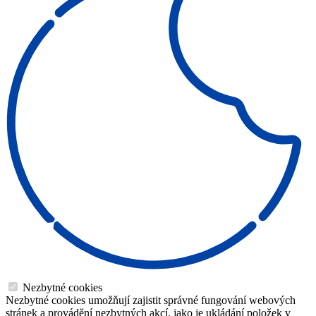
Nezbytné cookies
Nezbytné cookies umožňují zajistit správné fungování webových
stránek a provádění nezbytných akcí, jako je ukládání položek v