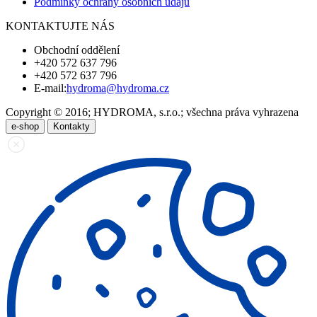
Podmínky ochrany osobních údajů
KONTAKTUJTE NÁS
Obchodní oddělení
+420 572 637 796
+420 572 637 796
E-mail:
hydroma@hydroma.cz
Copyright © 2016; HYDROMA, s.r.o.; všechna práva vyhrazena
e-shop
Kontakty