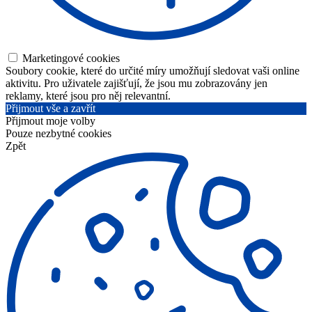
Marketingové cookies
Soubory cookie, které do určité míry umožňují sledovat vaši online
aktivitu. Pro uživatele zajišťují, že jsou mu zobrazovány jen
reklamy, které jsou pro něj relevantní.
Přijmout vše a zavřít
Přijmout moje volby
Pouze nezbytné cookies
Zpět