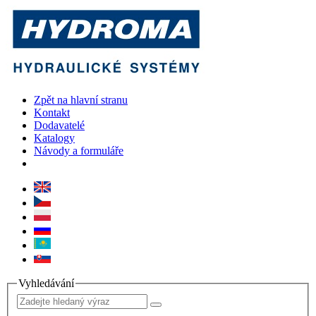
Zpět na hlavní stranu
Kontakt
Dodavatelé
Katalogy
Návody a formuláře
Vyhledávání