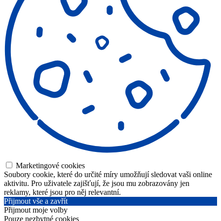
Marketingové cookies
Soubory cookie, které do určité míry umožňují sledovat vaši online
aktivitu. Pro uživatele zajišťují, že jsou mu zobrazovány jen
reklamy, které jsou pro něj relevantní.
Přijmout vše a zavřít
Přijmout moje volby
Pouze nezbytné cookies