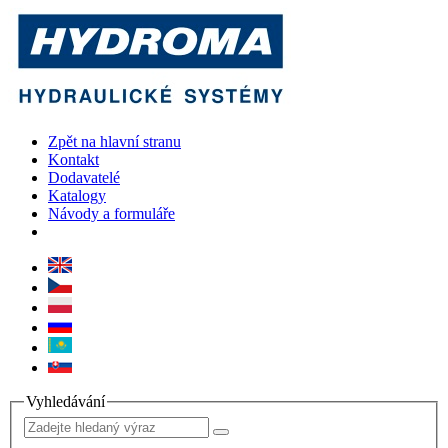
Zpět na hlavní stranu
Kontakt
Dodavatelé
Katalogy
Návody a formuláře
Vyhledávání