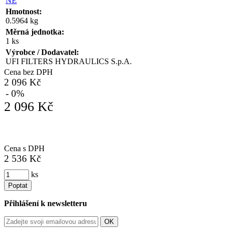
NE
Hmotnost:
0.5964 kg
Měrná jednotka:
1 ks
Výrobce / Dodavatel:
UFI FILTERS HYDRAULICS S.p.A.
Cena bez DPH
2 096 Kč
- 0%
2 096 Kč
Cena s DPH
2 536 Kč
ks
Poptat
Přihlášení k newsletteru