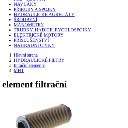
NAVIJÁKY
PŘÍRUBY A SPOJKY
HYDRAULICKÉ AGREGÁTY
ŠROUBENÍ
MANOMETRY
TRUBKY, HADICE, RYCHLOSPOJKY
ELEKTRICKÉ MOTORY
PŘÍSLUŠENSTVÍ
NÁHRADNÍ CÍVKY
Hlavní strana
HYDRAULICKÉ FILTRY
filtrační elementy
MHT
element filtrační