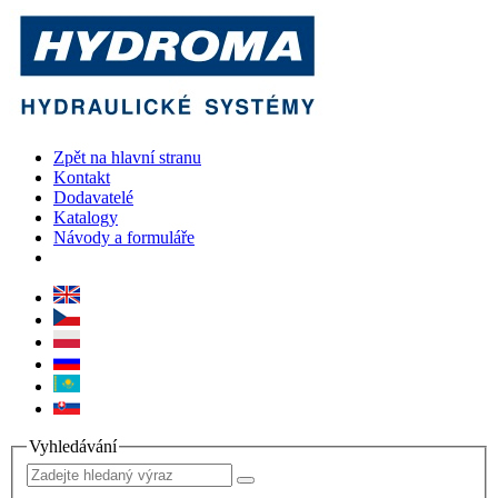
Zpět na hlavní stranu
Kontakt
Dodavatelé
Katalogy
Návody a formuláře
Vyhledávání