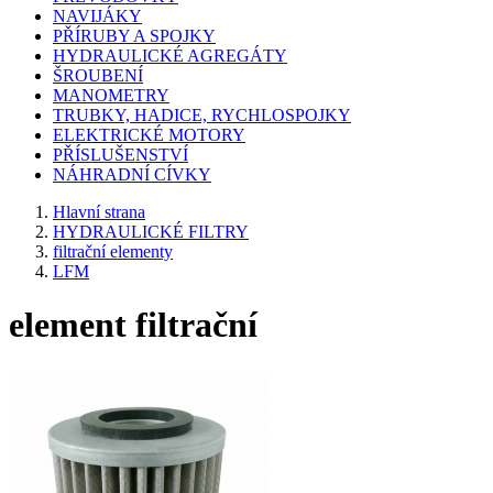
NAVIJÁKY
PŘÍRUBY A SPOJKY
HYDRAULICKÉ AGREGÁTY
ŠROUBENÍ
MANOMETRY
TRUBKY, HADICE, RYCHLOSPOJKY
ELEKTRICKÉ MOTORY
PŘÍSLUŠENSTVÍ
NÁHRADNÍ CÍVKY
Hlavní strana
HYDRAULICKÉ FILTRY
filtrační elementy
LFM
element filtrační