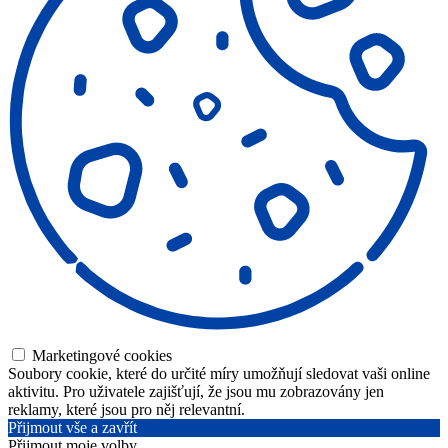
Marketingové cookies
Soubory cookie, které do určité míry umožňují sledovat vaši online
aktivitu. Pro uživatele zajišťují, že jsou mu zobrazovány jen
reklamy, které jsou pro něj relevantní.
Přijmout vše a zavřít
Přijmout moje volby