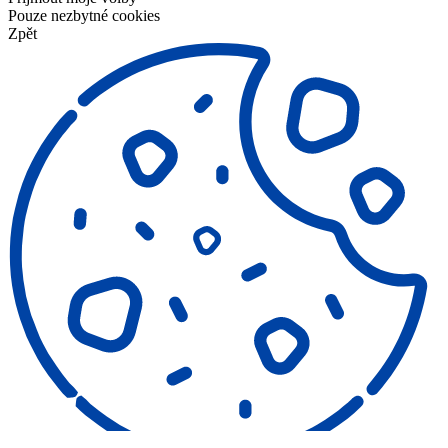
Pouze nezbytné cookies
Zpět