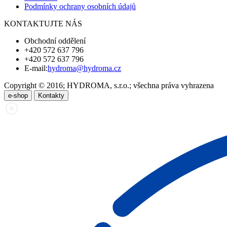
Podmínky ochrany osobních údajů
KONTAKTUJTE NÁS
Obchodní oddělení
+420 572 637 796
+420 572 637 796
E-mail:
hydroma@hydroma.cz
Copyright © 2016; HYDROMA, s.r.o.; všechna práva vyhrazena
e-shop
Kontakty