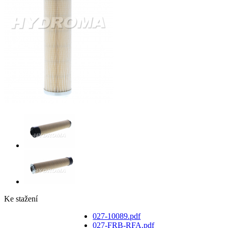
Ke stažení
027-10089.pdf
027-FRB-RFA.pdf