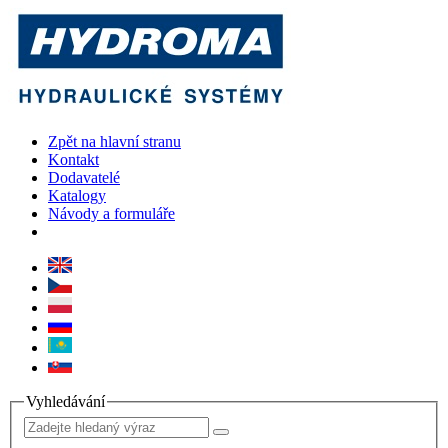
Zpět na hlavní stranu
Kontakt
Dodavatelé
Katalogy
Návody a formuláře
Vyhledávání