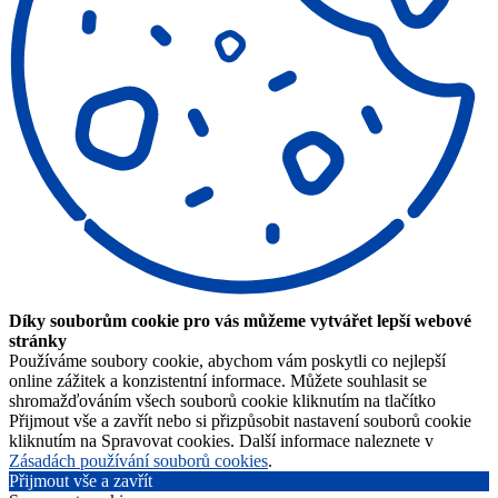
Díky souborům cookie pro vás můžeme vytvářet lepší webové
stránky
Používáme soubory cookie, abychom vám poskytli co nejlepší
online zážitek a konzistentní informace. Můžete souhlasit se
shromažďováním všech souborů cookie kliknutím na tlačítko
Přijmout vše a zavřít nebo si přizpůsobit nastavení souborů cookie
kliknutím na Spravovat cookies. Další informace naleznete v
Zásadách používání souborů cookies
.
Přijmout vše a zavřít