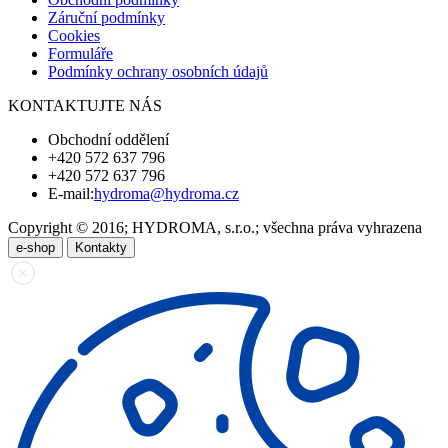
Záruční podmínky
Cookies
Formuláře
Podmínky ochrany osobních údajů
KONTAKTUJTE NÁS
Obchodní oddělení
+420 572 637 796
+420 572 637 796
E-mail:
hydroma@hydroma.cz
Copyright © 2016; HYDROMA, s.r.o.; všechna práva vyhrazena
e-shop
Kontakty