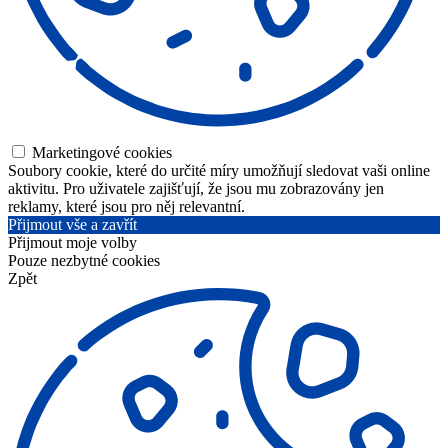
Marketingové cookies
Soubory cookie, které do určité míry umožňují sledovat vaši online
aktivitu. Pro uživatele zajišťují, že jsou mu zobrazovány jen
reklamy, které jsou pro něj relevantní.
Přijmout vše a zavřít
Přijmout moje volby
Pouze nezbytné cookies
Zpět