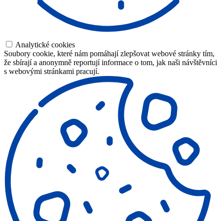
Analytické cookies
Soubory cookie, které nám pomáhají zlepšovat webové stránky tím,
že sbírají a anonymně reportují informace o tom, jak naši návštěvníci
s webovými stránkami pracují.