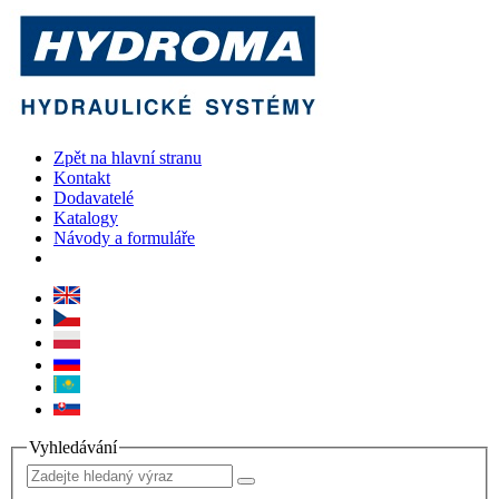
Zpět na hlavní stranu
Kontakt
Dodavatelé
Katalogy
Návody a formuláře
Vyhledávání