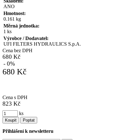
Skladem:
ANO
Hmotnost:
0.161 kg
Měrná jednotka:
1 ks
Výrobce / Dodavatel:
UFI FILTERS HYDRAULICS S.p.A.
Cena bez DPH
680 Kč
- 0%
680 Kč
Cena s DPH
823 Kč
ks
Koupit
Poptat
Přihlášení k newsletteru