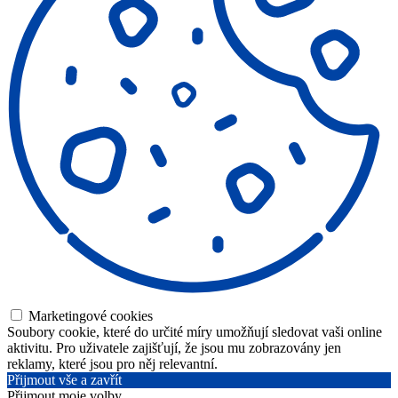
Marketingové cookies
Soubory cookie, které do určité míry umožňují sledovat vaši online
aktivitu. Pro uživatele zajišťují, že jsou mu zobrazovány jen
reklamy, které jsou pro něj relevantní.
Přijmout vše a zavřít
Přijmout moje volby