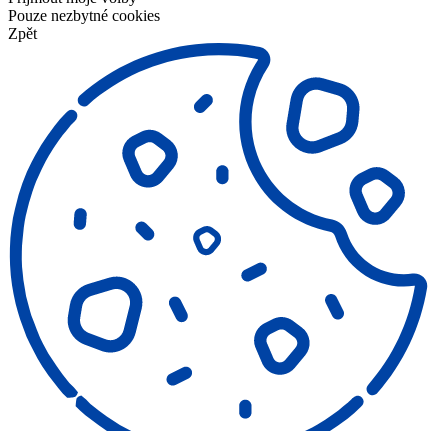
Pouze nezbytné cookies
Zpět