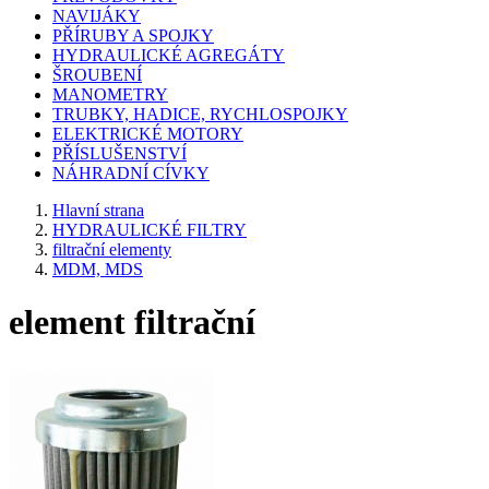
NAVIJÁKY
PŘÍRUBY A SPOJKY
HYDRAULICKÉ AGREGÁTY
ŠROUBENÍ
MANOMETRY
TRUBKY, HADICE, RYCHLOSPOJKY
ELEKTRICKÉ MOTORY
PŘÍSLUŠENSTVÍ
NÁHRADNÍ CÍVKY
Hlavní strana
HYDRAULICKÉ FILTRY
filtrační elementy
MDM, MDS
element filtrační