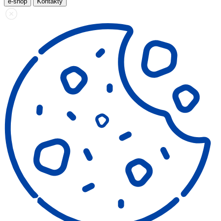
e-shop
Kontakty