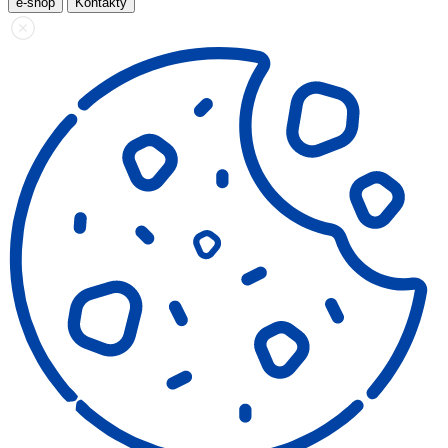
e-shop
Kontakty