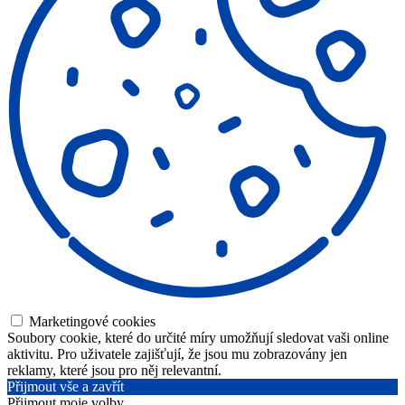
Marketingové cookies
Soubory cookie, které do určité míry umožňují sledovat vaši online
aktivitu. Pro uživatele zajišťují, že jsou mu zobrazovány jen
reklamy, které jsou pro něj relevantní.
Přijmout vše a zavřít
Přijmout moje volby