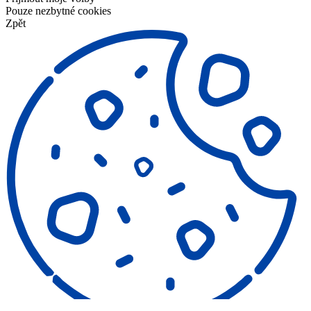
Pouze nezbytné cookies
Zpět