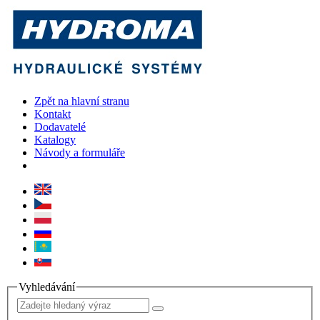
Zpět na hlavní stranu
Kontakt
Dodavatelé
Katalogy
Návody a formuláře
Vyhledávání