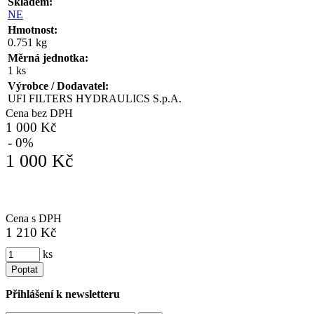
Skladem:
NE
Hmotnost:
0.751 kg
Měrná jednotka:
1 ks
Výrobce / Dodavatel:
UFI FILTERS HYDRAULICS S.p.A.
Cena bez DPH
1 000 Kč
- 0%
1 000 Kč
Cena s DPH
1 210 Kč
ks
Poptat
Přihlášení k newsletteru