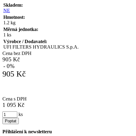
Skladem:
NE
Hmotnost:
1.2 kg
Měrná jednotka:
1 ks
Výrobce / Dodavatel:
UFI FILTERS HYDRAULICS S.p.A.
Cena bez DPH
905 Kč
- 0%
905 Kč
Cena s DPH
1 095 Kč
ks
Poptat
Přihlášení k newsletteru