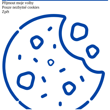
Přijmout moje volby
Pouze nezbytné cookies
Zpět