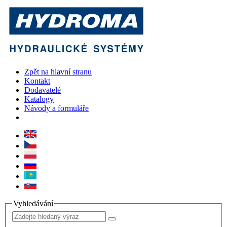
Zpět na hlavní stranu
Kontakt
Dodavatelé
Katalogy
Návody a formuláře
Vyhledávání