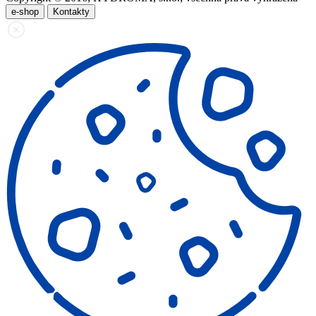
e-shop
Kontakty