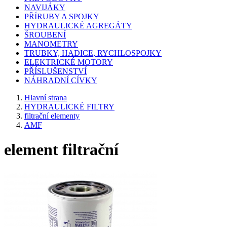
NAVIJÁKY
PŘÍRUBY A SPOJKY
HYDRAULICKÉ AGREGÁTY
ŠROUBENÍ
MANOMETRY
TRUBKY, HADICE, RYCHLOSPOJKY
ELEKTRICKÉ MOTORY
PŘÍSLUŠENSTVÍ
NÁHRADNÍ CÍVKY
Hlavní strana
HYDRAULICKÉ FILTRY
filtrační elementy
AMF
element filtrační