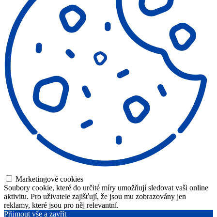
Marketingové cookies
Soubory cookie, které do určité míry umožňují sledovat vaši online
aktivitu. Pro uživatele zajišťují, že jsou mu zobrazovány jen
reklamy, které jsou pro něj relevantní.
Přijmout vše a zavřít