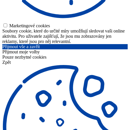
Marketingové cookies
Soubory cookie, které do určité míry umožňují sledovat vaši online
aktivitu. Pro uživatele zajišťují, že jsou mu zobrazovány jen
reklamy, které jsou pro něj relevantní.
Přijmout vše a zavřít
Přijmout moje volby
Pouze nezbytné cookies
Zpět