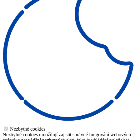
Nezbytné cookies
Nezbytné cookies umožňují zajistit správné fungování webových