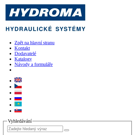
Zpět na hlavní stranu
Kontakt
Dodavatelé
Katalogy
Návody a formuláře
Vyhledávání