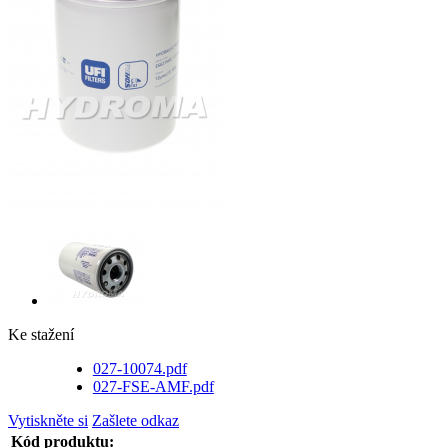
Ke stažení
027-10074.pdf
027-FSE-AMF.pdf
Vytiskněte si
Zašlete odkaz
Kód produktu: