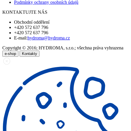
Podmínky ochrany osobních údajů
KONTAKTUJTE NÁS
Obchodní oddělení
+420 572 637 796
+420 572 637 796
E-mail:
hydroma@hydroma.cz
Copyright © 2016; HYDROMA, s.r.o.; všechna práva vyhrazena
e-shop
Kontakty