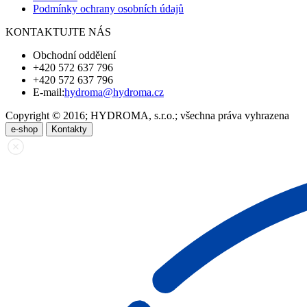
Podmínky ochrany osobních údajů
KONTAKTUJTE NÁS
Obchodní oddělení
+420 572 637 796
+420 572 637 796
E-mail:
hydroma@hydroma.cz
Copyright © 2016; HYDROMA, s.r.o.; všechna práva vyhrazena
e-shop
Kontakty