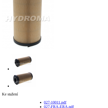
Ke stažení
027-10011.pdf
027-FRA-ERA.pdf