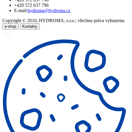
+420 572 637 796
E-mail:
hydroma@hydroma.cz
Copyright © 2016; HYDROMA, s.r.o.; všechna práva vyhrazena
e-shop
Kontakty