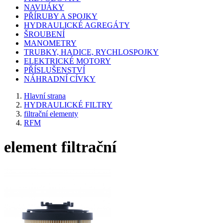
NAVIJÁKY
PŘÍRUBY A SPOJKY
HYDRAULICKÉ AGREGÁTY
ŠROUBENÍ
MANOMETRY
TRUBKY, HADICE, RYCHLOSPOJKY
ELEKTRICKÉ MOTORY
PŘÍSLUŠENSTVÍ
NÁHRADNÍ CÍVKY
Hlavní strana
HYDRAULICKÉ FILTRY
filtrační elementy
RFM
element filtrační