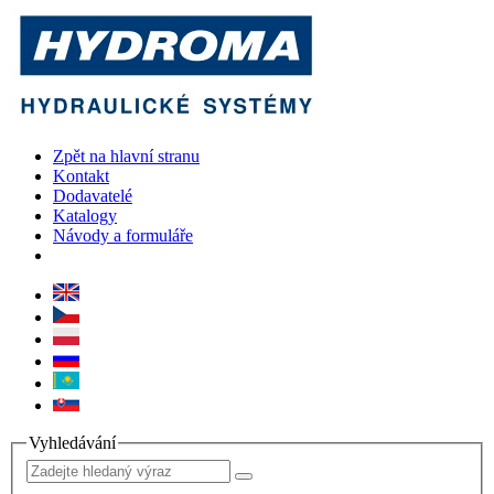
Zpět na hlavní stranu
Kontakt
Dodavatelé
Katalogy
Návody a formuláře
Vyhledávání