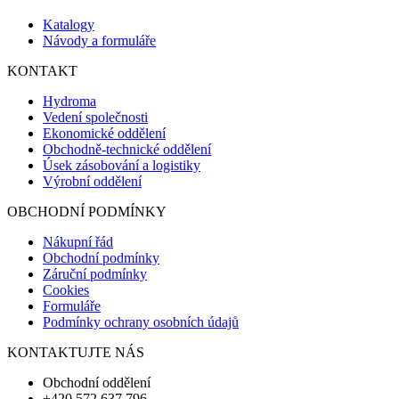
Katalogy
Návody a formuláře
KONTAKT
Hydroma
Vedení společnosti
Ekonomické oddělení
Obchodně-technické oddělení
Úsek zásobování a logistiky
Výrobní oddělení
OBCHODNÍ PODMÍNKY
Nákupní řád
Obchodní podmínky
Záruční podmínky
Cookies
Formuláře
Podmínky ochrany osobních údajů
KONTAKTUJTE NÁS
Obchodní oddělení
+420 572 637 796