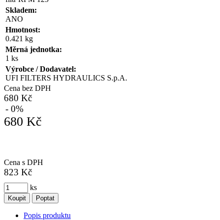
Skladem:
ANO
Hmotnost:
0.421 kg
Měrná jednotka:
1 ks
Výrobce / Dodavatel:
UFI FILTERS HYDRAULICS S.p.A.
Cena bez DPH
680 Kč
- 0%
680 Kč
Cena s DPH
823 Kč
ks
Koupit
Poptat
Popis produktu