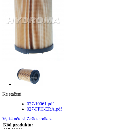
Ke stažení
027-10061.pdf
027-FPH-ERA.pdf
Vytiskněte si
Zašlete odkaz
Kód produktu: