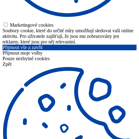
Marketingové cookies
Soubory cookie, které do určité míry umožňují sledovat vaši online
aktivitu. Pro uživatele zajišťují, že jsou mu zobrazovány jen
reklamy, které jsou pro něj relevantní.
Přijmout vše a zavřít
Přijmout moje volby
Pouze nezbytné cookies
Zpět