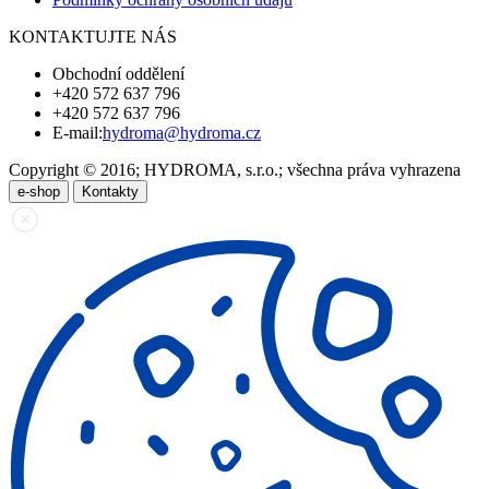
KONTAKTUJTE NÁS
Obchodní oddělení
+420 572 637 796
+420 572 637 796
E-mail:
hydroma@hydroma.cz
Copyright © 2016; HYDROMA, s.r.o.; všechna práva vyhrazena
e-shop
Kontakty