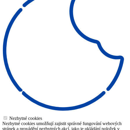
Nezbytné cookies
Nezbytné cookies umožňují zajistit správné fungování webových
stránek a provádění nezbytných akcí, jako je ukládání položek v