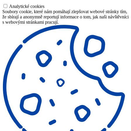
Analytické cookies
Soubory cookie, které nám pomáhají zlepšovat webové stránky tím,
že sbírají a anonymně reportují informace o tom, jak naši návštěvníci
s webovými stránkami pracují.