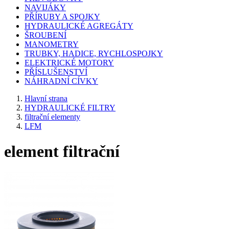
NAVIJÁKY
PŘÍRUBY A SPOJKY
HYDRAULICKÉ AGREGÁTY
ŠROUBENÍ
MANOMETRY
TRUBKY, HADICE, RYCHLOSPOJKY
ELEKTRICKÉ MOTORY
PŘÍSLUŠENSTVÍ
NÁHRADNÍ CÍVKY
Hlavní strana
HYDRAULICKÉ FILTRY
filtrační elementy
LFM
element filtrační