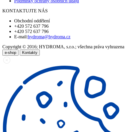
Podmínky ochrany osobních údajů
KONTAKTUJTE NÁS
Obchodní oddělení
+420 572 637 796
+420 572 637 796
E-mail:
hydroma@hydroma.cz
Copyright © 2016; HYDROMA, s.r.o.; všechna práva vyhrazena
e-shop
Kontakty