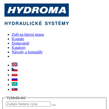
Zpět na hlavní stranu
Kontakt
Dodavatelé
Katalogy
Návody a formuláře
Vyhledávání