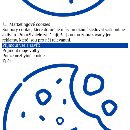
Marketingové cookies
Soubory cookie, které do určité míry umožňují sledovat vaši online
aktivitu. Pro uživatele zajišťují, že jsou mu zobrazovány jen
reklamy, které jsou pro něj relevantní.
Přijmout vše a zavřít
Přijmout moje volby
Pouze nezbytné cookies
Zpět