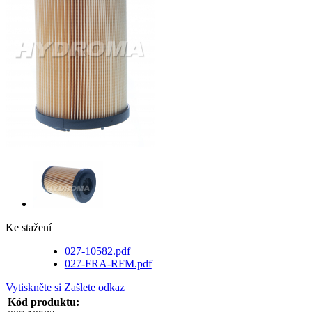
Ke stažení
027-10582.pdf
027-FRA-RFM.pdf
Vytiskněte si
Zašlete odkaz
Kód produktu: