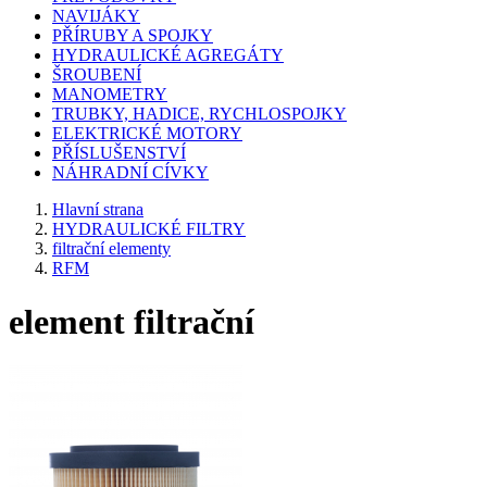
NAVIJÁKY
PŘÍRUBY A SPOJKY
HYDRAULICKÉ AGREGÁTY
ŠROUBENÍ
MANOMETRY
TRUBKY, HADICE, RYCHLOSPOJKY
ELEKTRICKÉ MOTORY
PŘÍSLUŠENSTVÍ
NÁHRADNÍ CÍVKY
Hlavní strana
HYDRAULICKÉ FILTRY
filtrační elementy
RFM
element filtrační