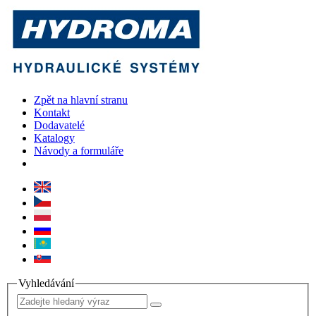
Zpět na hlavní stranu
Kontakt
Dodavatelé
Katalogy
Návody a formuláře
Vyhledávání