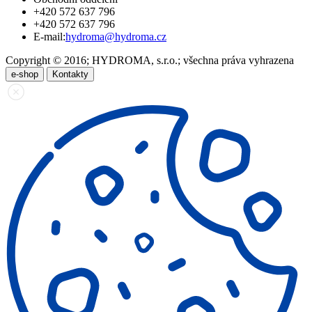
+420 572 637 796
+420 572 637 796
E-mail:
hydroma@hydroma.cz
Copyright © 2016; HYDROMA, s.r.o.; všechna práva vyhrazena
e-shop
Kontakty