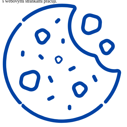
s webovými stránkami pracují.