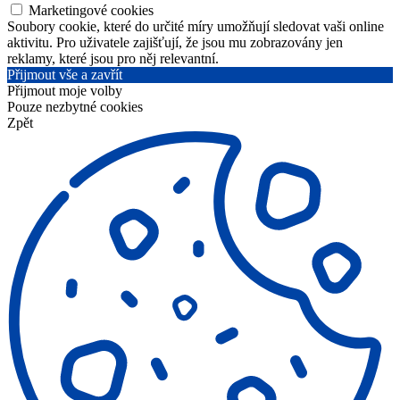
Marketingové cookies
Soubory cookie, které do určité míry umožňují sledovat vaši online
aktivitu. Pro uživatele zajišťují, že jsou mu zobrazovány jen
reklamy, které jsou pro něj relevantní.
Přijmout vše a zavřít
Přijmout moje volby
Pouze nezbytné cookies
Zpět